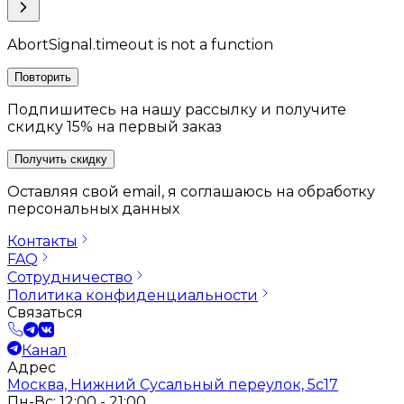
AbortSignal.timeout is not a function
Повторить
Подпишитесь на нашу рассылку и получите
скидку 15% на первый заказ
Получить скидку
Оставляя свой email, я соглашаюсь на обработку
персональных данных
Контакты
FAQ
Сотрудничество
Политика конфиденциальности
Связаться
Канал
Адрес
Москва, Нижний Сусальный переулок, 5с17
Пн-Вс: 12:00 - 21:00