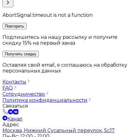
AbortSignal.timeout is not a function
Повторить
Подпишитесь на нашу рассылку и получите
скидку 15% на первый заказ
Получить скидку
Оставляя свой email, я соглашаюсь на обработку
персональных данных
Контакты
FAQ
Сотрудничество
Политика конфиденциальности
Связаться
Канал
Адрес
Москва, Нижний Сусальный переулок, 5с17
Пн-Вс: 12:00 - 21:00