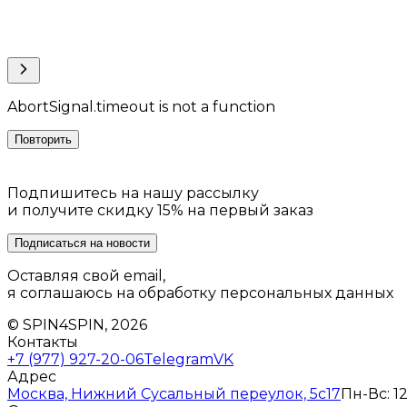
AbortSignal.timeout is not a function
Повторить
Подпишитесь на нашу рассылку
и получите скидку 15% на первый заказ
Подписаться на новости
Оставляя свой email,
я соглашаюсь на обработку персональных данных
© SPIN4SPIN, 2026
Контакты
+7 (977) 927-20-06
Telegram
VK
Адрес
Москва, Нижний Сусальный переулок, 5с17
Пн-Вс: 12