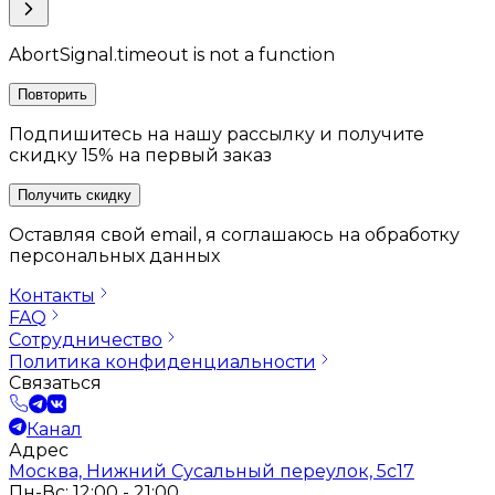
AbortSignal.timeout is not a function
Повторить
Подпишитесь на нашу рассылку и получите
скидку 15% на первый заказ
Получить скидку
Оставляя свой email, я соглашаюсь на обработку
персональных данных
Контакты
FAQ
Сотрудничество
Политика конфиденциальности
Связаться
Канал
Адрес
Москва, Нижний Сусальный переулок, 5с17
Пн-Вс: 12:00 - 21:00