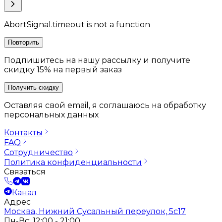
AbortSignal.timeout is not a function
Повторить
Подпишитесь на нашу рассылку и получите
скидку 15% на первый заказ
Получить скидку
Оставляя свой email, я соглашаюсь на обработку
персональных данных
Контакты
FAQ
Сотрудничество
Политика конфиденциальности
Связаться
Канал
Адрес
Москва, Нижний Сусальный переулок, 5с17
Пн-Вс: 12:00 - 21:00