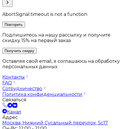
AbortSignal.timeout is not a function
Повторить
Подпишитесь на нашу рассылку и получите
скидку 15% на первый заказ
Получить скидку
Оставляя свой email, я соглашаюсь на обработку
персональных данных
Контакты
FAQ
Сотрудничество
Политика конфиденциальности
Связаться
Канал
Адрес
Москва, Нижний Сусальный переулок, 5с17
Пн-Вс: 12:00 - 21:00