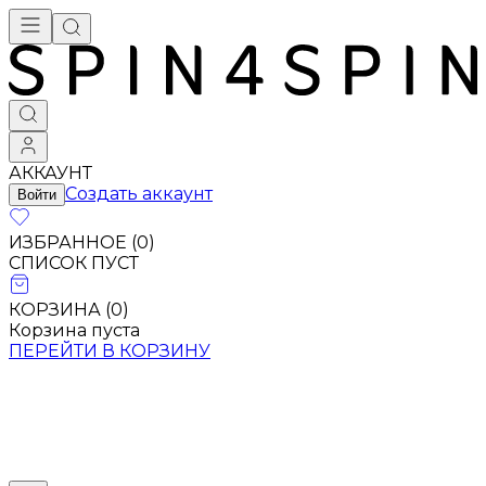
АККАУНТ
Создать аккаунт
Войти
ИЗБРАННОЕ (
0
)
СПИСОК ПУСТ
КОРЗИНА (
0
)
Корзина пуста
ПЕРЕЙТИ В КОРЗИНУ