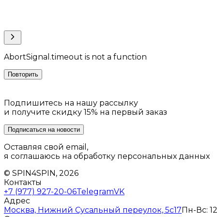
AbortSignal.timeout is not a function
Повторить
Подпишитесь на нашу рассылку
и получите скидку 15% на первый заказ
Подписаться на новости
Оставляя свой email,
я соглашаюсь на обработку персональных данных
© SPIN4SPIN, 2026
Контакты
+7 (977) 927-20-06
Telegram
VK
Адрес
Москва, Нижний Сусальный переулок, 5с17
Пн-Вс: 12