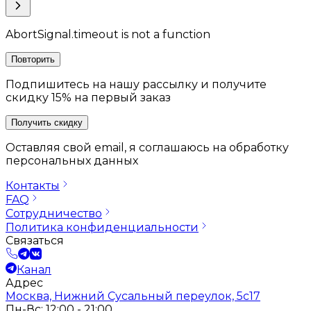
AbortSignal.timeout is not a function
Повторить
Подпишитесь на нашу рассылку и получите
скидку 15% на первый заказ
Получить скидку
Оставляя свой email, я соглашаюсь на обработку
персональных данных
Контакты
FAQ
Сотрудничество
Политика конфиденциальности
Связаться
Канал
Адрес
Москва, Нижний Сусальный переулок, 5с17
Пн-Вс: 12:00 - 21:00