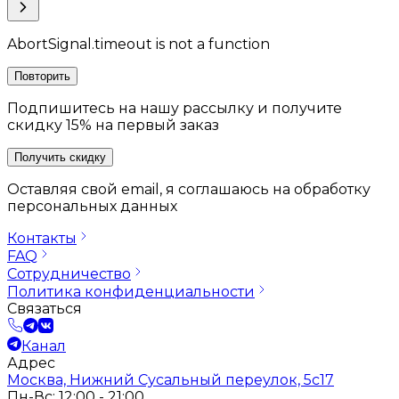
AbortSignal.timeout is not a function
Повторить
Подпишитесь на нашу рассылку и получите
скидку 15% на первый заказ
Получить скидку
Оставляя свой email, я соглашаюсь на обработку
персональных данных
Контакты
FAQ
Сотрудничество
Политика конфиденциальности
Связаться
Канал
Адрес
Москва, Нижний Сусальный переулок, 5с17
Пн-Вс: 12:00 - 21:00