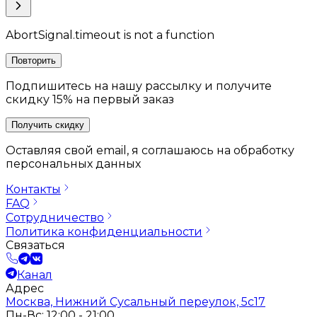
AbortSignal.timeout is not a function
Повторить
Подпишитесь на нашу рассылку и получите
скидку 15% на первый заказ
Получить скидку
Оставляя свой email, я соглашаюсь на обработку
персональных данных
Контакты
FAQ
Сотрудничество
Политика конфиденциальности
Связаться
Канал
Адрес
Москва, Нижний Сусальный переулок, 5с17
Пн-Вс: 12:00 - 21:00