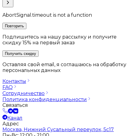
AbortSignal.timeout is not a function
Повторить
Подпишитесь на нашу рассылку и получите
скидку 15% на первый заказ
Получить скидку
Оставляя свой email, я соглашаюсь на обработку
персональных данных
Контакты
FAQ
Сотрудничество
Политика конфиденциальности
Связаться
Канал
Адрес
Москва, Нижний Сусальный переулок, 5с17
Пн-Вс: 12:00 - 21:00