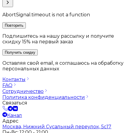
AbortSignal.timeout is not a function
Повторить
Подпишитесь на нашу рассылку и получите
скидку 15% на первый заказ
Получить скидку
Оставляя свой email, я соглашаюсь на обработку
персональных данных
Контакты
FAQ
Сотрудничество
Политика конфиденциальности
Связаться
Канал
Адрес
Москва, Нижний Сусальный переулок, 5с17
Пн-Вс: 12:00 - 21:00