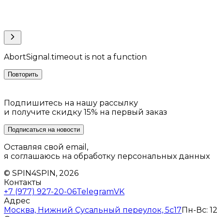
AbortSignal.timeout is not a function
Повторить
Подпишитесь на нашу рассылку
и получите скидку 15% на первый заказ
Подписаться на новости
Оставляя свой email,
я соглашаюсь на обработку персональных данных
© SPIN4SPIN, 2026
Контакты
+7 (977) 927-20-06
Telegram
VK
Адрес
Москва, Нижний Сусальный переулок, 5с17
Пн-Вс: 12