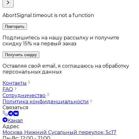
AbortSignal.timeout is not a function
Повторить
Подпишитесь на нашу рассылку и получите
скидку 15% на первый заказ
Получить скидку
Оставляя свой email, я соглашаюсь на обработку
персональных данных
Контакты
FAQ
Сотрудничество
Политика конфиденциальности
Связаться
Канал
Адрес
Москва, Нижний Сусальный переулок, 5с17
Пн-Вс: 12:00 - 21:00