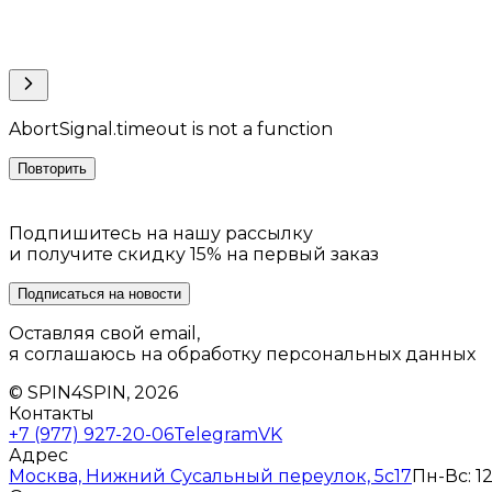
AbortSignal.timeout is not a function
Повторить
Подпишитесь на нашу рассылку
и получите скидку 15% на первый заказ
Подписаться на новости
Оставляя свой email,
я соглашаюсь на обработку персональных данных
© SPIN4SPIN, 2026
Контакты
+7 (977) 927-20-06
Telegram
VK
Адрес
Москва, Нижний Сусальный переулок, 5с17
Пн-Вс: 12