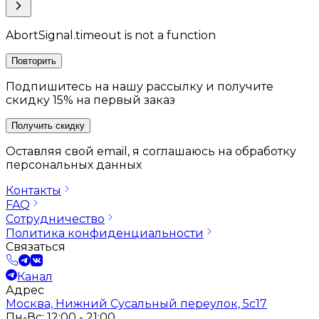
AbortSignal.timeout is not a function
Повторить
Подпишитесь на нашу рассылку и получите
скидку 15% на первый заказ
Получить скидку
Оставляя свой email, я соглашаюсь на обработку
персональных данных
Контакты
FAQ
Сотрудничество
Политика конфиденциальности
Связаться
Канал
Адрес
Москва, Нижний Сусальный переулок, 5с17
Пн-Вс: 12:00 - 21:00