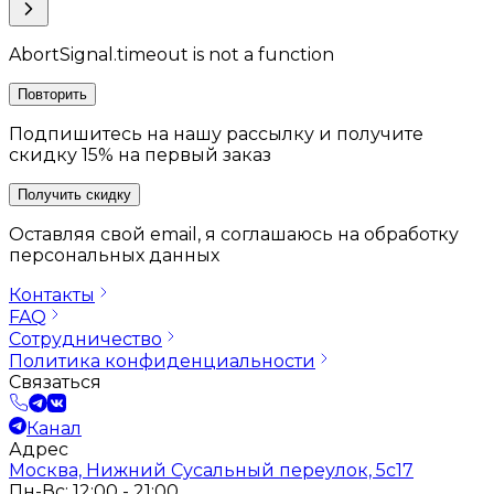
AbortSignal.timeout is not a function
Повторить
Подпишитесь на нашу рассылку и получите
скидку 15% на первый заказ
Получить скидку
Оставляя свой email, я соглашаюсь на обработку
персональных данных
Контакты
FAQ
Сотрудничество
Политика конфиденциальности
Связаться
Канал
Адрес
Москва, Нижний Сусальный переулок, 5с17
Пн-Вс: 12:00 - 21:00