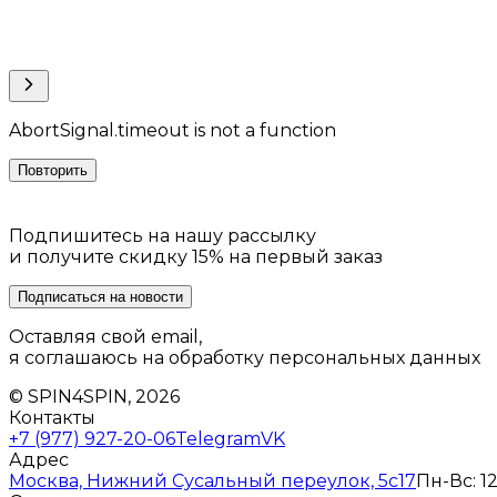
AbortSignal.timeout is not a function
Повторить
Подпишитесь на нашу рассылку
и получите скидку 15% на первый заказ
Подписаться на новости
Оставляя свой email,
я соглашаюсь на обработку персональных данных
© SPIN4SPIN, 2026
Контакты
+7 (977) 927-20-06
Telegram
VK
Адрес
Москва, Нижний Сусальный переулок, 5с17
Пн-Вс: 12