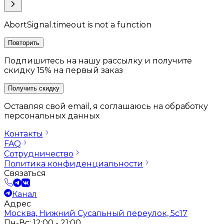
AbortSignal.timeout is not a function
Повторить
Подпишитесь на нашу рассылку и получите
скидку 15% на первый заказ
Получить скидку
Оставляя свой email, я соглашаюсь на обработку
персональных данных
Контакты
FAQ
Сотрудничество
Политика конфиденциальности
Связаться
Канал
Адрес
Москва, Нижний Сусальный переулок, 5с17
Пн-Вс: 12:00 - 21:00